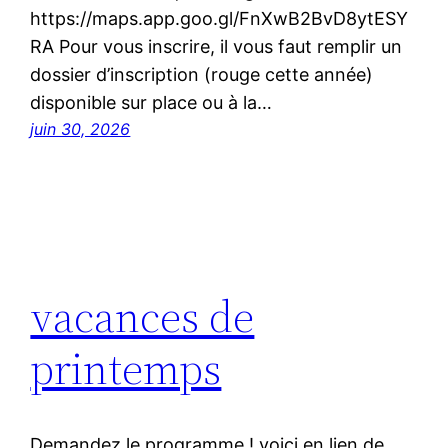
https://maps.app.goo.gl/FnXwB2BvD8ytESY
RA Pour vous inscrire, il vous faut remplir un
dossier d’inscription (rouge cette année)
disponible sur place ou à la…
juin 30, 2026
vacances de
printemps
Demandez le programme ! voici en lien de