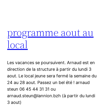
Aller
au
contenu
programme aout au
local
Les vacances se poursuivent. Arnaud est en
direction de la structure à partir du lundi 3
aout. Le local jeune sera fermé la semaine du
24 au 28 aout. Passez un bel été ! arnaud
steun 06 45 44 31 31 ou
arnaud.steun@lannion.bzh (à partir du lundi
3 aout)