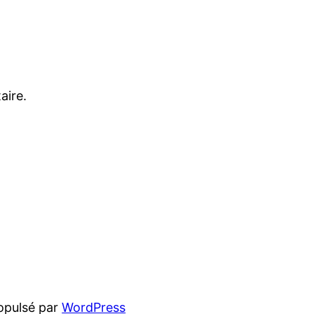
aire.
opulsé par
WordPress