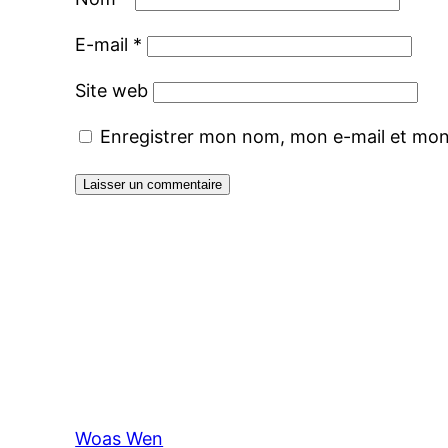
E-mail
*
Site web
Enregistrer mon nom, mon e-mail et mon
Woas Wen