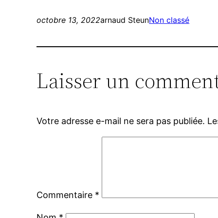
octobre 13, 2022
arnaud Steun
Non classé
Laisser un comment
Votre adresse e-mail ne sera pas publiée.
Le
Commentaire
*
Nom
*