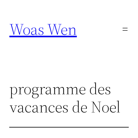
Aller
au
Woas Wen
contenu
programme des
vacances de Noel