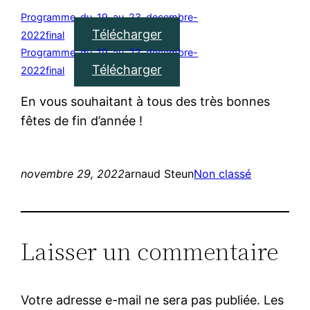
Programme-du-19-au-23-decembre-
Télécharger
2022final
Programme-du-19-au-23-decembre-
Télécharger
2022final
En vous souhaitant à tous des très bonnes
fêtes de fin d’année !
novembre 29, 2022
arnaud Steun
Non classé
Laisser un commentaire
Votre adresse e-mail ne sera pas publiée.
Les