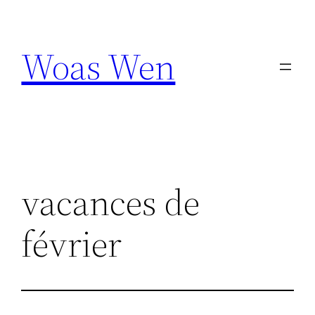
Aller
au
Woas Wen
contenu
vacances de
février