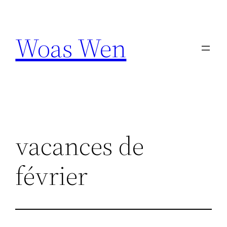
Aller
au
Woas Wen
contenu
vacances de
février