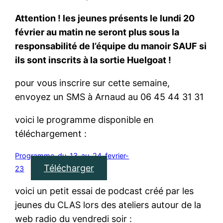
Attention ! les jeunes présents le lundi 20
février au matin ne seront plus sous la
responsabilité de l’équipe du manoir SAUF si
ils sont inscrits à la sortie Huelgoat !
pour vous inscrire sur cette semaine,
envoyez un SMS à Arnaud au 06 45 44 31 31
voici le programme disponible en
téléchargement :
Programme-du-13-au-24-fevrier-
Télécharger
23
voici un petit essai de podcast créé par les
jeunes du CLAS lors des ateliers autour de la
web radio du vendredi soir :