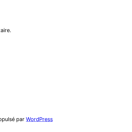
aire.
opulsé par
WordPress