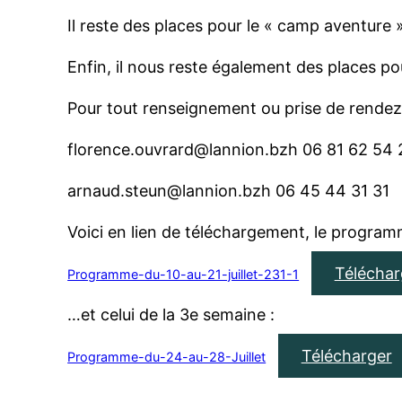
Il reste des places pour le « camp aventure »
Enfin, il nous reste également des places pou
Pour tout renseignement ou prise de rendez 
florence.ouvrard@lannion.bzh 06 81 62 54
arnaud.steun@lannion.bzh 06 45 44 31 31
Voici en lien de téléchargement, le progra
Téléchar
Programme-du-10-au-21-juillet-231-1
…et celui de la 3e semaine :
Télécharger
Programme-du-24-au-28-Juillet