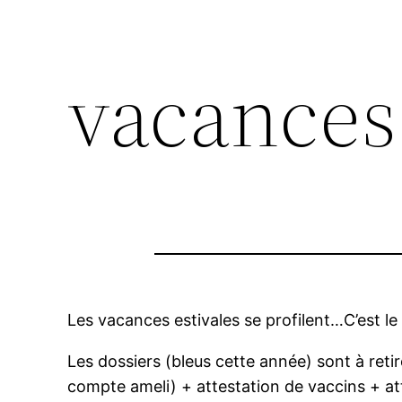
vacances 
Les vacances estivales se profilent…C’est l
Les dossiers (bleus cette année) sont à reti
compte ameli) + attestation de vaccins + att