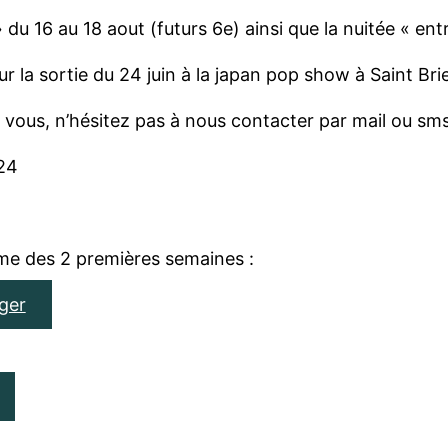
 du 16 au 18 aout (futurs 6e) ainsi que la nuitée « en
r la sortie du 24 juin à la japan pop show à Saint Bri
vous, n’hésitez pas à nous contacter par mail ou sms
 24
mme des 2 premières semaines :
ger