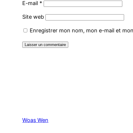
E-mail
*
Site web
Enregistrer mon nom, mon e-mail et mon
Woas Wen