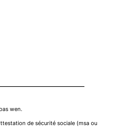
woas wen.
attestation de sécurité sociale (msa ou