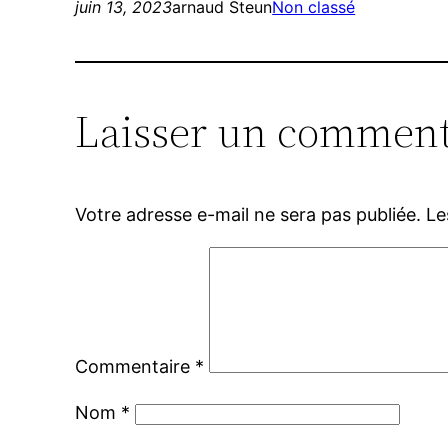
juin 13, 2023
arnaud Steun
Non classé
Laisser un comment
Votre adresse e-mail ne sera pas publiée.
Le
Commentaire
*
Nom
*