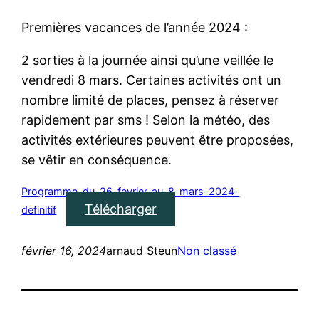
Premières vacances de l’année 2024 :
2 sorties à la journée ainsi qu’une veillée le
vendredi 8 mars. Certaines activités ont un
nombre limité de places, pensez à réserver
rapidement par sms ! Selon la météo, des
activités extérieures peuvent être proposées,
se vêtir en conséquence.
Programme-du-26-fevrier-au-8-mars-2024-
Télécharger
definitif
février 16, 2024
arnaud Steun
Non classé