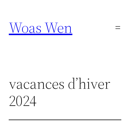
Aller
au
Woas Wen
contenu
vacances d’hiver
2024