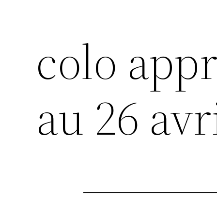
colo app
au 26 avr