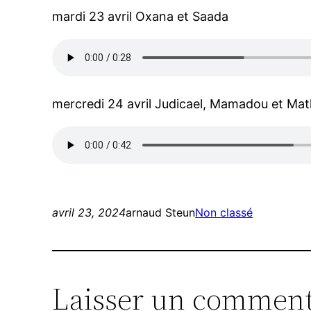
mardi 23 avril Oxana et Saada
mercredi 24 avril Judicael, Mamadou et Ma
avril 23, 2024
arnaud Steun
Non classé
Laisser un comment