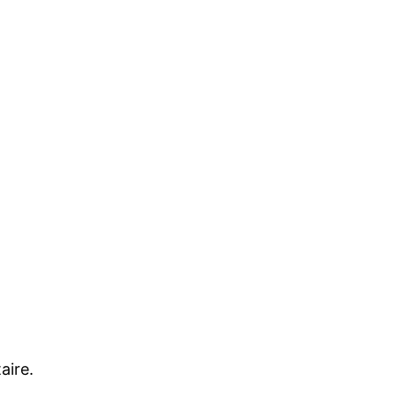
aire.