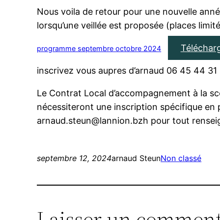
Nous voila de retour pour une nouvelle anné
lorsqu’une veillée est proposée (places limité
Téléchar
programme septembre octobre 2024
inscrivez vous aupres d’arnaud 06 45 44 31 
Le Contrat Local d’accompagnement à la scol
nécessiteront une inscription spécifique en 
arnaud.steun@lannion.bzh pour tout rense
septembre 12, 2024
arnaud Steun
Non classé
Laisser un comment