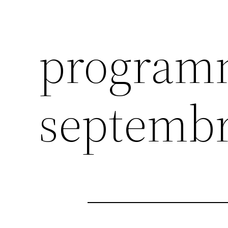
program
septemb