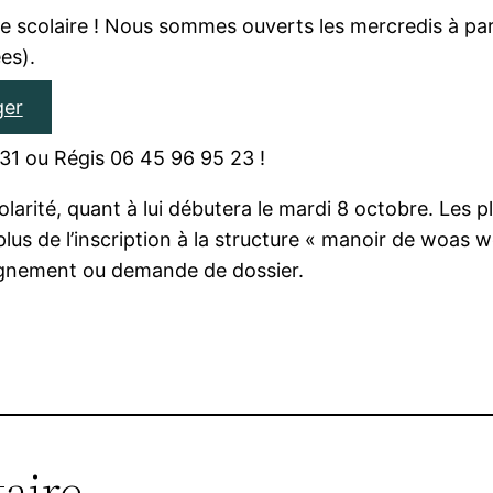
e scolaire ! Nous sommes ouverts les mercredis à par
es).
ger
31 ou Régis 06 45 96 95 23 !
arité, quant à lui débutera le mardi 8 octobre. Les p
plus de l’inscription à la structure « manoir de woas 
ignement ou demande de dossier.
aire