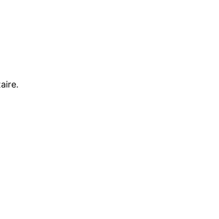
aire.