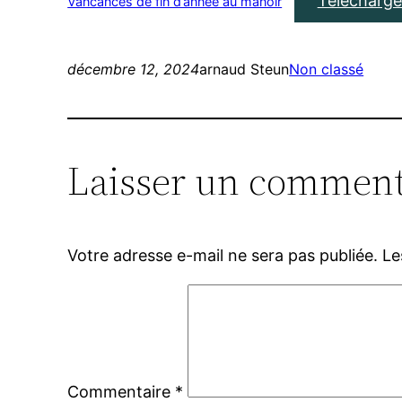
Télécharge
Vancances de fin d’année au manoir
décembre 12, 2024
arnaud Steun
Non classé
Laisser un comment
Votre adresse e-mail ne sera pas publiée.
Le
Commentaire
*