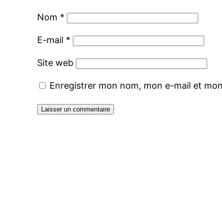
Nom
*
E-mail
*
Site web
Enregistrer mon nom, mon e-mail et mon