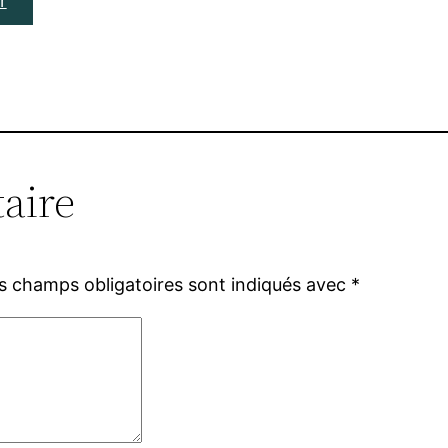
r
aire
s champs obligatoires sont indiqués avec
*