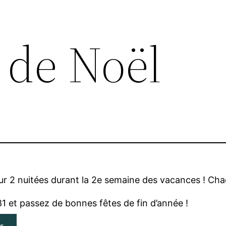
 de Noël
sur 2 nuitées durant la 2e semaine des vacances ! Chaq
81 et passez de bonnes fêtes de fin d’année !