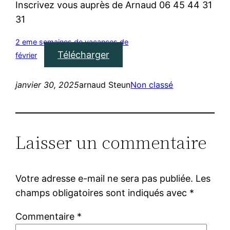
Inscrivez vous auprès de Arnaud 06 45 44 31
31
2 eme semaines de vacances de
Télécharger
février
janvier 30, 2025
arnaud Steun
Non classé
Laisser un commentaire
Votre adresse e-mail ne sera pas publiée.
Les
champs obligatoires sont indiqués avec
*
Commentaire
*