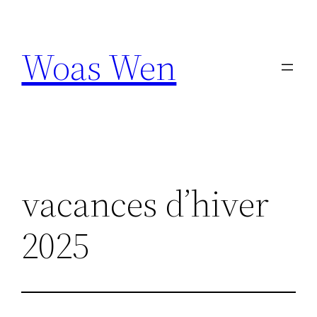
Aller
au
Woas Wen
contenu
vacances d’hiver
2025